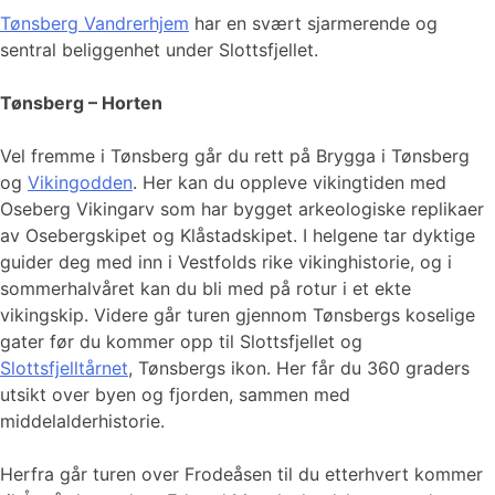
Tønsberg Vandrerhjem
har en svært sjarmerende og
sentral beliggenhet under Slottsfjellet.
Tønsberg – Horten
Vel fremme i Tønsberg går du rett på Brygga i Tønsberg
og
Vikingodden
. Her kan du oppleve vikingtiden med
Oseberg Vikingarv som har bygget arkeologiske replikaer
av Osebergskipet og Klåstadskipet. I helgene tar dyktige
guider deg med inn i Vestfolds rike vikinghistorie, og i
sommerhalvåret kan du bli med på rotur i et ekte
vikingskip. Videre går turen gjennom Tønsbergs koselige
gater før du kommer opp til Slottsfjellet og
Slottsfjelltårnet
, Tønsbergs ikon. Her får du 360 graders
utsikt over byen og fjorden, sammen med
middelalderhistorie.
Herfra går turen over Frodeåsen til du etterhvert kommer