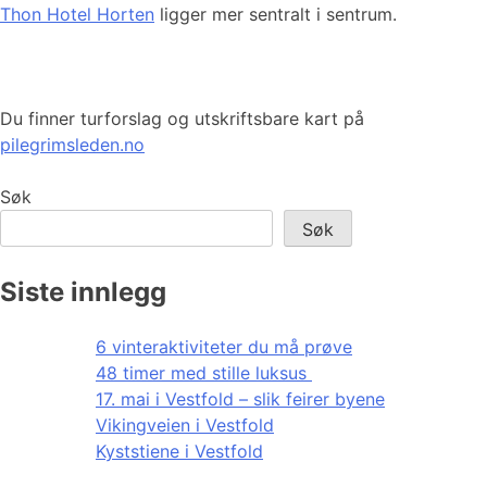
Thon Hotel Horten
ligger mer sentralt i sentrum.
Du finner turforslag og utskriftsbare kart på
pilegrimsleden.no
Søk
Søk
Siste innlegg
6 vinteraktiviteter du må prøve
48 timer med stille luksus
17. mai i Vestfold – slik feirer byene
Vikingveien i Vestfold
Kyststiene i Vestfold