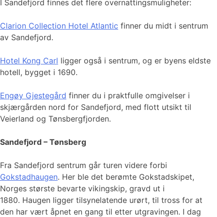
I Sandefjord finnes det flere overnattingsmuligheter:
Clarion Collection Hotel Atlantic
finner du midt i sentrum
av Sandefjord.
Hotel Kong Carl
ligger også i sentrum, og er byens eldste
hotell, bygget i 1690.
Engøy Gjestegård
finner du i praktfulle omgivelser i
skjærgården nord for Sandefjord, med flott utsikt til
Veierland og Tønsbergfjorden.
Sandefjord – Tønsberg
Fra Sandefjord sentrum går turen videre forbi
Gokstadhaugen
. Her ble det berømte Gokstadskipet,
Norges største bevarte vikingskip, gravd ut i
1880. Haugen ligger tilsynelatende urørt, til tross for at
den har vært åpnet en gang til etter utgravingen. I dag