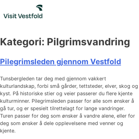
Skip
to
content
Kategori:
Pilgrimsvandring
Pilegrimsleden gjennom Vestfold
Tunsbergleden tar deg med gjennom vakkert
kulturlandskap, forbi små gårder, tettsteder, elver, skog og
kyst. På historiske stier og veier passerer du flere kjente
kulturminner. Pilegrimsleden passer for alle som ønsker å
gå tur, og er spesielt tilrettelagt for lange vandringer.
Turen passer for deg som ønsker å vandre alene, eller for
deg som ønsker å dele opplevelsene med venner og
kjente.