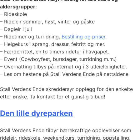
aldersgrupper:
– Rideskole
– Rideleir sommer, høst, vinter og påske
– Dagleir i juli
– Ridetimer og turridning.
Bestilling og priser
.
– Helgekurs i sprang, dressur, feltritt og mer.
– Færderrittet, en to timers ridetur i havgapet.
– Event (Cowboyfest, bursdager, turridning m.m.)
– Overnatting tilbys på internat og i 3 utleieleiligheter.
– Les om hestene på Stall Verdens Ende på nettsidene
Stall Verdens Ende skreddersyr opplegg for den enkelte
etter ønske. Ta kontakt for et gunstig tilbud!
Den lille dyreparken
Stall Verdens Ende tilbyr bærekraftige opplevelser som
rideleir, rideskole, weekendkurs, turridning, oppstalling,