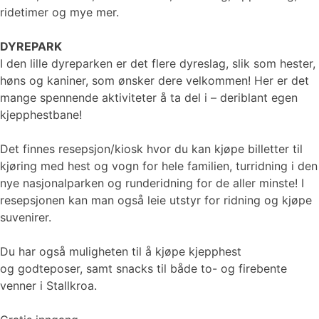
ridetimer og mye mer.
DYREPARK
I den lille dyreparken er det flere dyreslag, slik som hester,
høns og kaniner, som ønsker dere velkommen! Her er det
mange spennende aktiviteter å ta del i – deriblant egen
kjepphestbane!
Det finnes resepsjon/kiosk hvor du kan kjøpe billetter til
kjøring med hest og vogn for hele familien, turridning i den
nye nasjonalparken og runderidning for de aller minste! I
resepsjonen kan man også leie utstyr for ridning og kjøpe
suvenirer.
Du har også muligheten til å kjøpe kjepphest
og godteposer, samt snacks til både to- og firebente
venner i Stallkroa.