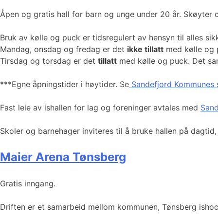
Åpen og gratis hall for barn og unge under 20 år. Skøyter 
Bruk av kølle og puck er tidsregulert av hensyn til alles sik
Mandag, onsdag og fredag er det
ikke tillatt
med kølle og p
Tirsdag og torsdag er det
tillatt
med kølle og puck. Det sam
***Egne åpningstider i høytider. Se
Sandefjord Kommunes s
Fast leie av ishallen for lag og foreninger avtales med
Sand
Skoler og barnehager inviteres til å bruke hallen på dagtid
Maier Arena Tønsberg
Gratis inngang.
Driften er et samarbeid mellom kommunen, Tønsberg isho