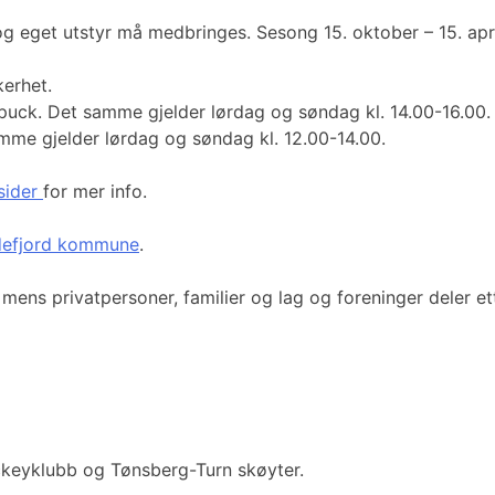
og eget utstyr må medbringes. Sesong 15. oktober – 15. apri
kerhet.
uck. Det samme gjelder lørdag og søndag kl. 14.00-16.00.
me gjelder lørdag og søndag kl. 12.00-14.00.
ider
for mer info.
efjord kommune
.
, mens privatpersoner, familier og lag og foreninger deler e
ckeyklubb og Tønsberg-Turn skøyter.