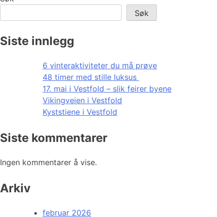
Søk
Siste innlegg
6 vinteraktiviteter du må prøve
48 timer med stille luksus
17. mai i Vestfold – slik feirer byene
Vikingveien i Vestfold
Kyststiene i Vestfold
Siste kommentarer
Ingen kommentarer å vise.
Arkiv
februar 2026