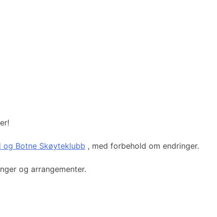
er!
 og Botne Skøyteklubb
, med forbehold om endringer.
ringer og arrangementer.