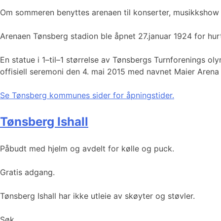
Om sommeren benyttes arenaen til konserter, musikkshow
Arenaen Tønsberg stadion ble åpnet 27.januar 1924 for hur
En statue i 1–til–1 størrelse av Tønsbergs Turnforenings
offisiell seremoni den 4. mai 2015 med navnet Maier Arena
Se Tønsberg kommunes sider for åpningstider.
Tønsberg Ishall
Påbudt med hjelm og avdelt for kølle og puck.
Gratis adgang.
Tønsberg Ishall har ikke utleie av skøyter og støvler.
Søk