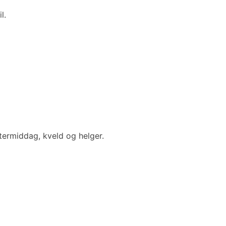
l.
ttermiddag, kveld og helger.