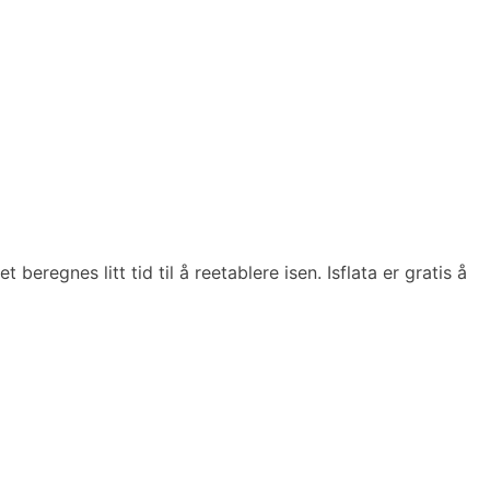
eregnes litt tid til å reetablere isen. Isflata er gratis å