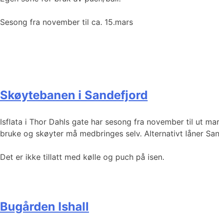
Sesong fra november til ca. 15.mars
Skøytebanen i Sandefjord
Isflata i Thor Dahls gate har sesong fra november til ut mars
bruke og skøyter må medbringes selv. Alternativt låner Sand
Det er ikke tillatt med kølle og puch på isen.
Bugården Ishall