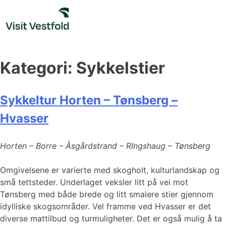
Skip
to
content
Kategori:
Sykkelstier
Sykkeltur Horten – Tønsberg –
Hvasser
Horten – Borre – Åsgårdstrand – RIngshaug – Tønsberg
Omgivelsene er varierte med skogholt, kulturlandskap og
små tettsteder. Underlaget veksler litt på vei mot
Tønsberg med både brede og litt smalere stier gjennom
idylliske skogsområder. Vel framme ved Hvasser er det
diverse mattilbud og turmuligheter. Det er også mulig å ta