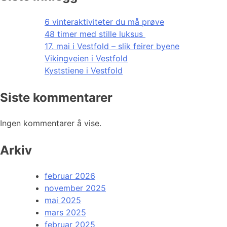
6 vinteraktiviteter du må prøve
48 timer med stille luksus
17. mai i Vestfold – slik feirer byene
Vikingveien i Vestfold
Kyststiene i Vestfold
Siste kommentarer
Ingen kommentarer å vise.
Arkiv
februar 2026
november 2025
mai 2025
mars 2025
februar 2025