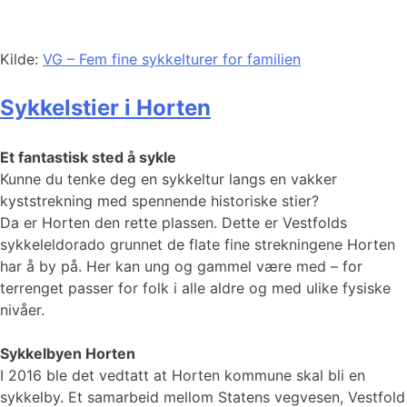
Kilde:
VG – Fem fine sykkelturer for familien
Sykkelstier i Horten
Et fantastisk sted å sykle
Kunne du tenke deg en sykkeltur langs en vakker
kyststrekning med spennende historiske stier?
Da er Horten den rette plassen. Dette er Vestfolds
sykkeleldorado grunnet de flate fine strekningene Horten
har å by på. Her kan ung og gammel være med – for
terrenget passer for folk i alle aldre og med ulike fysiske
nivåer.
Sykkelbyen Horten
I 2016 ble det vedtatt at Horten kommune skal bli en
sykkelby. Et samarbeid mellom Statens vegvesen, Vestfold