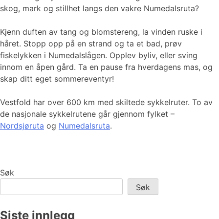
skog, mark og stillhet langs den vakre Numedalsruta?
Kjenn duften av tang og blomstereng, la vinden ruske i
håret. Stopp opp på en strand og ta et bad, prøv
fiskelykken i Numedalslågen. Opplev byliv, eller sving
innom en åpen gård. Ta en pause fra hverdagens mas, og
skap ditt eget sommereventyr!
Vestfold har over 600 km med skiltede sykkelruter. To av
de nasjonale sykkelrutene går gjennom fylket –
Nordsjøruta
og
Numedalsruta
.
Søk
Søk
Siste innlegg