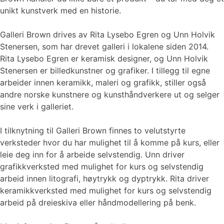
unikt kunstverk med en historie.
Galleri Brown drives av Rita Lysebo Egren og Unn Holvik
Stenersen, som har drevet galleri i lokalene siden 2014.
Rita Lysebo Egren er keramisk designer, og Unn Holvik
Stenersen er billedkunstner og grafiker. I tillegg til egne
arbeider innen keramikk, maleri og grafikk, stiller også
andre norske kunstnere og kunsthåndverkere ut og selger
sine verk i galleriet.
I tilknytning til Galleri Brown finnes to velutstyrte
verksteder hvor du har mulighet til å komme på kurs, eller
leie deg inn for å arbeide selvstendig. Unn driver
grafikkverksted med mulighet for kurs og selvstendig
arbeid innen litografi, høytrykk og dyptrykk. Rita driver
keramikkverksted med mulighet for kurs og selvstendig
arbeid på dreieskiva eller håndmodellering på benk.