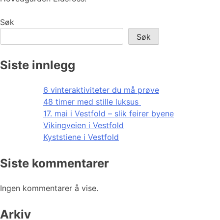
Søk
Søk
Siste innlegg
6 vinteraktiviteter du må prøve
48 timer med stille luksus
17. mai i Vestfold – slik feirer byene
Vikingveien i Vestfold
Kyststiene i Vestfold
Siste kommentarer
Ingen kommentarer å vise.
Arkiv