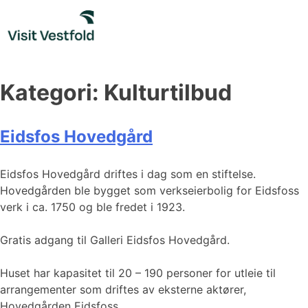
Skip
to
content
Kategori:
Kulturtilbud
Eidsfos Hovedgård
Eidsfos Hovedgård driftes i dag som en stiftelse.
Hovedgården ble bygget som verkseierbolig for Eidsfoss
verk i ca. 1750 og ble fredet i 1923.
Gratis adgang til Galleri Eidsfos Hovedgård.
Huset har kapasitet til 20 – 190 personer for utleie til
arrangementer som driftes av eksterne aktører,
Hovedgården Eidsfoss.