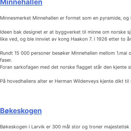
Minnehallen
Minnesmerket Minnehallen er formet som en pyramide, og ble 
Ideen bak designet er at byggverket til minne om norske sj
like ved, og ble innviet av kong Haakon 7. i 1926 etter to 
Rundt 15 000 personer besøker Minnehallen mellom 1.mai og 1
faser.
Foran sarkofagen med det norske flagget står den kjente sk
På hovedhallens alter er Herman Wildenveys kjente dikt til 
Bøkeskogen
Bøkeskogen i Larvik er 300 mål stor og troner majestetisk