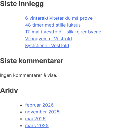
Siste innlegg
6 vinteraktiviteter du må prøve
48 timer med stille luksus
17. mai i Vestfold – slik feirer byene
Vikingveien i Vestfold
Kyststiene i Vestfold
Siste kommentarer
Ingen kommentarer å vise.
Arkiv
februar 2026
november 2025
mai 2025
mars 2025