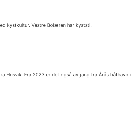
d kystkultur. Vestre Bolæren har kyststi,
fra Husvik. Fra 2023 er det også avgang fra Årås båthavn i