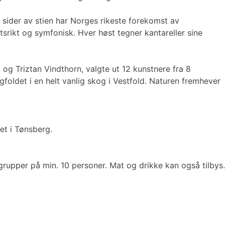
sider av stien har Norges rikeste forekomst av
tsrikt og symfonisk. Hver høst tegner kantareller sine
og Triztan Vindthorn, valgte ut 12 kunstnere fra 8
foldet i en helt vanlig skog i Vestfold. Naturen fremhever
et i Tønsberg.
grupper på min. 10 personer. Mat og drikke kan også tilbys.