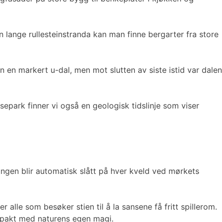
en lange rullesteinstranda kan man finne bergarter fra store
n en markert u-dal, men mot slutten av siste istid var dalen
separk finner vi også en geologisk tidslinje som viser
ingen blir automatisk slått på hver kveld ved mørkets
alle som besøker stien til å la sansene få fritt spillerom.
 i pakt med naturens egen magi.