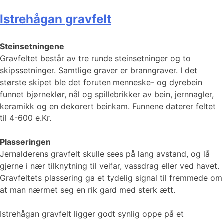
Istrehågan gravfelt
Steinsetningene
Gravfeltet består av tre runde steinsetninger og to
skipssetninger. Samtlige graver er branngraver. I det
største skipet ble det foruten menneske- og dyrebein
funnet bjørneklør, nål og spillebrikker av bein, jernnagler,
keramikk og en dekorert beinkam. Funnene daterer feltet
til 4-600 e.Kr.
Plasseringen
Jernalderens gravfelt skulle sees på lang avstand, og lå
gjerne i nær tilknytning til veifar, vassdrag eller ved havet.
Gravfeltets plassering ga et tydelig signal til fremmede om
at man nærmet seg en rik gard med sterk ætt.
Istrehågan gravfelt ligger godt synlig oppe på et