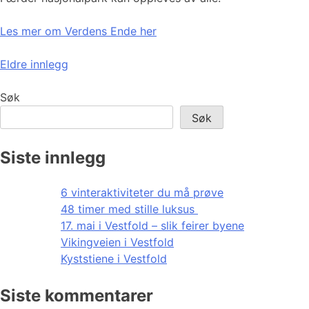
Les mer om Verdens Ende her
Innleggnavigasjon
Eldre innlegg
Søk
Søk
Siste innlegg
6 vinteraktiviteter du må prøve
48 timer med stille luksus
17. mai i Vestfold – slik feirer byene
Vikingveien i Vestfold
Kyststiene i Vestfold
Siste kommentarer