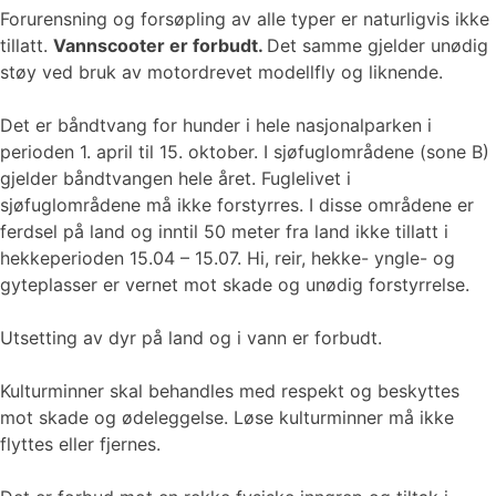
Forurensning og forsøpling av alle typer er naturligvis ikke
tillatt.
Vannscooter er forbudt.
Det samme gjelder unødig
støy ved bruk av motordrevet modellfly og liknende.
Det er båndtvang for hunder i hele nasjonalparken i
perioden 1. april til 15. oktober. I sjøfuglområdene (sone B)
gjelder båndtvangen hele året. Fuglelivet i
sjøfuglområdene må ikke forstyrres. I disse områdene er
ferdsel på land og inntil 50 meter fra land ikke tillatt i
hekkeperioden 15.04 – 15.07. Hi, reir, hekke- yngle- og
gyteplasser er vernet mot skade og unødig forstyrrelse.
Utsetting av dyr på land og i vann er forbudt.
Kulturminner skal behandles med respekt og beskyttes
mot skade og ødeleggelse. Løse kulturminner må ikke
flyttes eller fjernes.