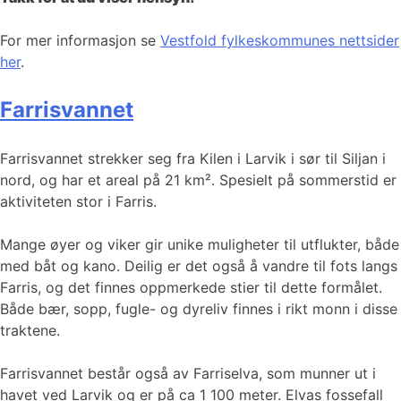
For mer informasjon se
Vestfold fylkeskommunes nettsider
her
.
Farrisvannet
Farrisvannet strekker seg fra Kilen i Larvik i sør til Siljan i
nord, og har et areal på 21 km². Spesielt på sommerstid er
aktiviteten stor i Farris.
Mange øyer og viker gir unike muligheter til utflukter, både
med båt og kano. Deilig er det også å vandre til fots langs
Farris, og det finnes oppmerkede stier til dette formålet.
Både bær, sopp, fugle- og dyreliv finnes i rikt monn i disse
traktene.
Farrisvannet består også av Farriselva, som munner ut i
havet ved Larvik og er på ca 1 100 meter. Elvas fossefall