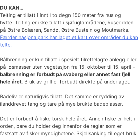
DU KAN…
Telting er tillatt i inntil to døgn 150 meter fra hus og
hytte. Telting er ikke tillatt i sjøfuglområdene, Ruseodden
på Østre Bolæren, Sandø, Østre Bustein og Moutmarka.
Færder nasjonalpark har laget et kart over områder du kan
telte.
Bålbrenning er kun tillatt i spesielt tilrettelagte anlegg eller
på løsmasser uten vegetasjon fra 15. oktober til 15. april –
bålbrenning er forbudt på svaberg eller annet fast fjell
hele året
. Bruk av grill er forbudt direkte på underlaget.
Badeliv er naturligvis tillatt. Det samme er rydding av
ilanddrevet tang og tare på mye brukte badeplasser.
Det er forbudt å fiske torsk hele året. Annen fiske er helt i
orden, bare du holder deg innenfor de regler som er
fastsatt av fiskerimyndighetene. Skjellsanking til eget bruk