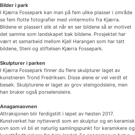
Bilder i park
I Kjærra Fossepark kan man på fem ulike plasser i område
se fem flotte fotografier med vintermotiv fra Kjærra.
Bildene er plassert slik at når en ser bildene så er motivet
det samme som landskapet bak bildene. Prosjektet har
vært et samarbeid mellom Kjell Harangen som har tatt
bildene, Steni og stiftelsen Kjærra Fossepark.
Skulpturer i parken
I Kjærra Fossepark finner du flere skulpturer laget av
kunstneren Trond Fredriksen. Disse alene er vel verdt et
besøk. Skulpturene er laget av grov steingodsleire, men
han bruker også porselensleire.
Anagamaovnen
Attraksjonen blir ferdigstilt i løpet av høsten 2017.
Kunstverket har nytteverdi som en skulptur og en keramisk
ovn som vil bli et naturlig samlingspunkt for keramikere og