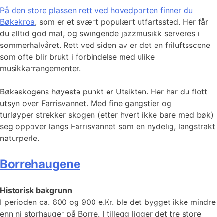
På den store plassen rett ved hovedporten finner du
Bøkekroa
, som er et svært populært utfartssted. Her får
du alltid god mat, og swingende jazzmusikk serveres i
sommerhalvåret. Rett ved siden av er det en friluftsscene
som ofte blir brukt i forbindelse med ulike
musikkarrangementer.
Bøkeskogens høyeste punkt er Utsikten. Her har du flott
utsyn over Farrisvannet. Med fine gangstier og
turløyper strekker skogen (etter hvert ikke bare med bøk)
seg oppover langs Farrisvannet som en nydelig, langstrakt
naturperle.
Borrehaugene
Historisk bakgrunn
I perioden ca. 600 og 900 e.Kr. ble det bygget ikke mindre
enn ni storhauger på Borre. I tillegg ligger det tre store