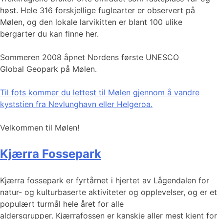
høst. Hele 316 forskjellige fuglearter er observert på
Mølen, og den lokale larvikitten er blant 100 ulike
bergarter du kan finne her.
Sommeren 2008 åpnet Nordens første UNESCO
Global Geopark på Mølen.
Til fots kommer du lettest til Mølen gjennom å vandre
kyststien fra Nevlunghavn eller Helgeroa.
Velkommen til Mølen!
Kjærra Fossepark
Kjærra fossepark er fyrtårnet i hjertet av Lågendalen for
natur- og kulturbaserte aktiviteter og opplevelser, og er et
populært turmål hele året for alle
aldersgrupper. Kjærrafossen er kanskje aller mest kjent for