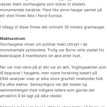
røyser blant storhaugene som bidrar til stedets
monumentale karakter. Flere like store hauger samlet på
ett sted finnes ikke i Nord-Europa.
I tillegg til disse finnes det omtrent 30 mindre gravhauger.
Maktsentrum
Storhaugene vitner om politisk makt uttrykt i de
monumentale symbolene. Trolig var Borre rette stedet for
lederskapet å manifestere sin ære etter livet.
Før var man sikre på at det var en ætt, Ynglingaætten som
lå begravet i haugene, men nyere forskning basert på
DNA-analyser viser at slike store gravfelt inneholder folk
fra ulike slekter. Sannsynligvis var det stedet og
sammenhengen med tidligere ledere som gjorde det
attraktivt å bli lagt på slike steder.