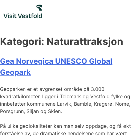
Skip
to
content
Kategori:
Naturattraksjon
Gea Norvegica UNESCO Global
Geopark
Geoparken er et avgrenset område på 3.000
kvadratkilometer, ligger i Telemark og Vestfold fylke og
innbefatter kommunene Larvik, Bamble, Kragerø, Nome,
Porsgrunn, Siljan og Skien.
På ulike geolokaliteter kan man selv oppdage, og få økt
forståelse av, de dramatiske hendelsene som har vært