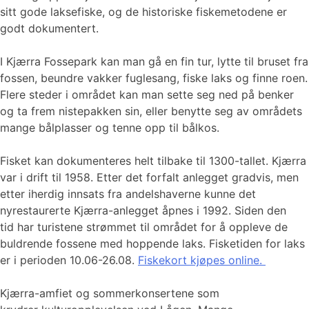
sitt gode laksefiske, og de historiske fiskemetodene er
godt dokumentert.
I Kjærra Fossepark kan man gå en fin tur, lytte til bruset fra
fossen, beundre vakker fuglesang, fiske laks og finne roen.
Flere steder i området kan man sette seg ned på benker
og ta frem nistepakken sin, eller benytte seg av områdets
mange bålplasser og tenne opp til bålkos.
Fisket kan dokumenteres helt tilbake til 1300-tallet. Kjærra
var i drift til 1958. Etter det forfalt anlegget gradvis, men
etter iherdig innsats fra andelshaverne kunne det
nyrestaurerte Kjærra-anlegget åpnes i 1992. Siden den
tid har turistene strømmet til området for å oppleve de
buldrende fossene med hoppende laks. Fisketiden for laks
er i perioden 10.06-26.08.
Fiskekort kjøpes online.
Kjærra-amfiet og sommerkonsertene som