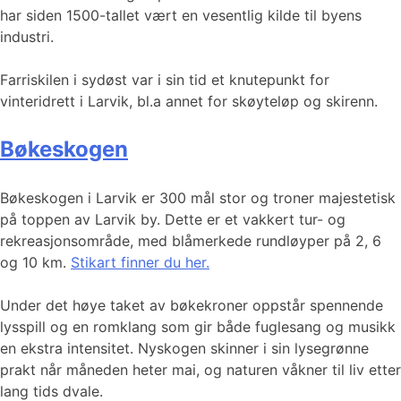
har siden 1500-tallet vært en vesentlig kilde til byens
industri.
Farriskilen i sydøst var i sin tid et knutepunkt for
vinteridrett i Larvik, bl.a annet for skøyteløp og skirenn.
Bøkeskogen
Bøkeskogen i Larvik er 300 mål stor og troner majestetisk
på toppen av Larvik by. Dette er et vakkert tur- og
rekreasjonsområde, med blåmerkede rundløyper på 2, 6
og 10 km.
Stikart finner du her.
Under det høye taket av bøkekroner oppstår spennende
lysspill og en romklang som gir både fuglesang og musikk
en ekstra intensitet. Nyskogen skinner i sin lysegrønne
prakt når måneden heter mai, og naturen våkner til liv etter
lang tids dvale.