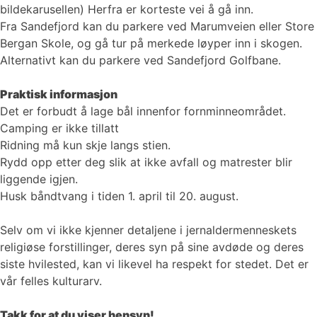
bildekarusellen) Herfra er korteste vei å gå inn.
Fra Sandefjord kan du parkere ved Marumveien eller Store
Bergan Skole, og gå tur på merkede løyper inn i skogen.
Alternativt kan du parkere ved Sandefjord Golfbane.
Praktisk informasjon
Det er forbudt å lage bål innenfor fornminneområdet.
Camping er ikke tillatt
Ridning må kun skje langs stien.
Rydd opp etter deg slik at ikke avfall og matrester blir
liggende igjen.
Husk båndtvang i tiden 1. april til 20. august.
Selv om vi ikke kjenner detaljene i jernaldermenneskets
religiøse forstillinger, deres syn på sine avdøde og deres
siste hvilested, kan vi likevel ha respekt for stedet. Det er
vår felles kulturarv.
Takk for at du viser hensyn!