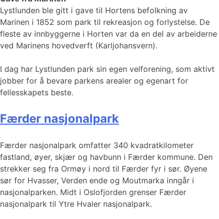
Lystlunden ble gitt i gave til Hortens befolkning av
Marinen i 1852 som park til rekreasjon og forlystelse. De
fleste av innbyggerne i Horten var da en del av arbeiderne
ved Marinens hovedverft (Karljohansvern).
I dag har Lystlunden park sin egen velforening, som aktivt
jobber for å bevare parkens arealer og egenart for
fellesskapets beste.
Færder nasjonalpark
Færder nasjonalpark omfatter 340 kvadratkilometer
fastland, øyer, skjær og havbunn i Færder kommune. Den
strekker seg fra Ormøy i nord til Færder fyr i sør. Øyene
sør for Hvasser, Verden ende og Moutmarka inngår i
nasjonalparken. Midt i Oslofjorden grenser Færder
nasjonalpark til Ytre Hvaler nasjonalpark.