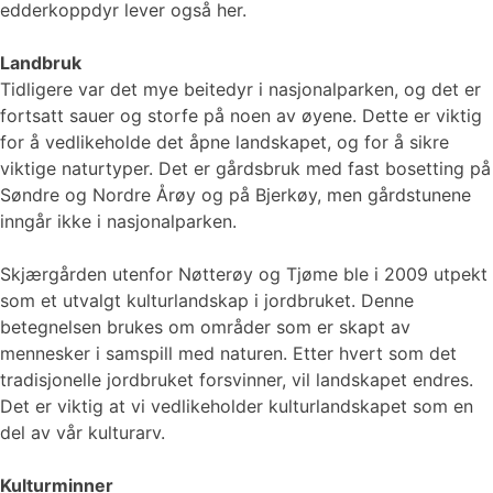
edderkoppdyr lever også her.
Landbruk
Tidligere var det mye beitedyr i nasjonalparken, og det er
fortsatt sauer og storfe på noen av øyene. Dette er viktig
for å vedlikeholde det åpne landskapet, og for å sikre
viktige naturtyper. Det er gårdsbruk med fast bosetting på
Søndre og Nordre Årøy og på Bjerkøy, men gårdstunene
inngår ikke i nasjonalparken.
Skjærgården utenfor Nøtterøy og Tjøme ble i 2009 utpekt
som et utvalgt kulturlandskap i jordbruket. Denne
betegnelsen brukes om områder som er skapt av
mennesker i samspill med naturen. Etter hvert som det
tradisjonelle jordbruket forsvinner, vil landskapet endres.
Det er viktig at vi vedlikeholder kulturlandskapet som en
del av vår kulturarv.
Kulturminner