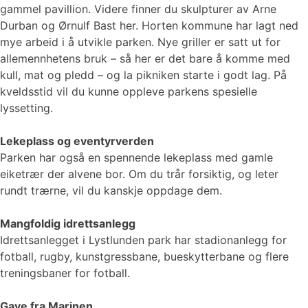
gammel pavillion. Videre finner du skulpturer av Arne
Durban og Ørnulf Bast her. Horten kommune har lagt ned
mye arbeid i å utvikle parken. Nye griller er satt ut for
allemennhetens bruk – så her er det bare å komme med
kull, mat og pledd – og la pikniken starte i godt lag. På
kveldsstid vil du kunne oppleve parkens spesielle
lyssetting.
Lekeplass og eventyrverden
Parken har også en spennende lekeplass med gamle
eiketrær der alvene bor. Om du trår forsiktig, og leter
rundt trærne, vil du kanskje oppdage dem.
Mangfoldig idrettsanlegg
Idrettsanlegget i Lystlunden park har stadionanlegg for
fotball, rugby, kunstgressbane, bueskytterbane og flere
treningsbaner for fotball.
Gave fra Marinen