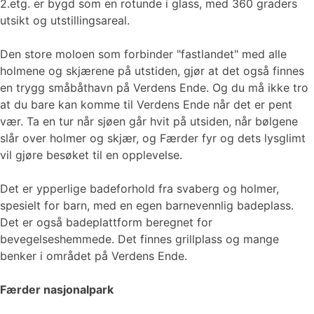
2.etg. er bygd som en rotunde i glass, med 360 graders
utsikt og utstillingsareal.
Den store moloen som forbinder "fastlandet" med alle
holmene og skjærene på utstiden, gjør at det også finnes
en trygg småbåthavn på Verdens Ende. Og du må ikke tro
at du bare kan komme til Verdens Ende når det er pent
vær. Ta en tur når sjøen går hvit på utsiden, når bølgene
slår over holmer og skjær, og Færder fyr og dets lysglimt
vil gjøre besøket til en opplevelse.
Det er ypperlige badeforhold fra svaberg og holmer,
spesielt for barn, med en egen barnevennlig badeplass.
Det er også badeplattform beregnet for
bevegelseshemmede. Det finnes grillplass og mange
benker i området på Verdens Ende.
Færder nasjonalpark