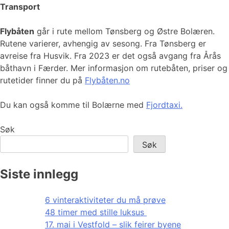
Transport
Flybåten
går i rute mellom Tønsberg og Østre Bolæren.
Rutene varierer, avhengig av sesong. Fra Tønsberg er
avreise fra Husvik. Fra 2023 er det også avgang fra Årås
båthavn i Færder. Mer informasjon om rutebåten, priser og
rutetider finner du på
Flybåten.no
Du kan også komme til Bolærne med
Fjordtaxi.
Søk
Søk
Siste innlegg
6 vinteraktiviteter du må prøve
48 timer med stille luksus
17. mai i Vestfold – slik feirer byene