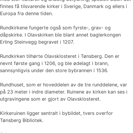
finnes få tilsvarende kirker i Sverige, Danmark og ellers i
Europa fra denne tiden.
Rundkirkene fungerte også som fyrste-, grav- og
dåpskirke. I Olavskirken ble blant annet baglerkongen
Erling Steinvegg begravet i 1207.
Rundkirken tilhørte Olavsklosteret i Tønsberg. Den er
nevnt første gang i 1206, og ble ødelagt i brann,
sannsynligvis under den store bybrannen i 1536.
Rundhuset, som er hoveddelen av de tre runddelene, var
på 23 meter i indre diameter. Ruinene av kirken kan ses i
utgravingene som er gjort av Olavsklosteret.
Kirkeruinen ligger sentralt i bybildet, tvers overfor
Tønsberg Bibliotek.