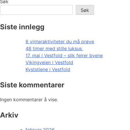
Søk
Søk
Siste innlegg
6 vinteraktiviteter du må prøve
48 timer med stille luksus
17. mai i Vestfold – slik feirer byene
Vikingveien i Vestfold
Kyststiene i Vestfold
Siste kommentarer
Ingen kommentarer å vise.
Arkiv
februar 2026