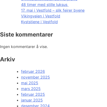
48 timer med stille luksus
17. mai i Vestfold – slik feirer byene
Vikingveien i Vestfold
Kyststiene i Vestfold
Siste kommentarer
Ingen kommentarer å vise.
Arkiv
februar 2026
november 2025
mai 2025
mars 2025
februar 2025
januar 2025
desember 2024