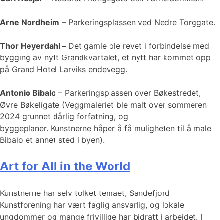
Arne Nordheim
– Parkeringsplassen ved Nedre Torggate.
Thor Heyerdahl –
Det gamle ble revet i forbindelse med
bygging av nytt Grandkvartalet, et nytt har kommet opp
på Grand Hotel Larviks endevegg.
Antonio Bibalo
– Parkeringsplassen over Bøkestredet,
Øvre Bøkeligate (Veggmaleriet ble malt over sommeren
2024 grunnet dårlig forfatning, og
byggeplaner. Kunstnerne håper å få muligheten til å male
Bibalo et annet sted i byen).
Art for All in the World
Kunstnerne har selv tolket temaet, Sandefjord
Kunstforening har vært faglig ansvarlig, og lokale
ungdommer og mange frivillige har bidratt i arbeidet. I