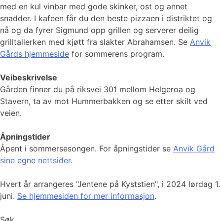
med en kul vinbar med gode skinker, ost og annet
snadder. I kafeen får du den beste pizzaen i distriktet og
nå og da fyrer Sigmund opp grillen og serverer deilig
grilltallerken med kjøtt fra slakter Abrahamsen. Se
Anvik
Gårds hjemmeside
for sommerens program.
Veibeskrivelse
Gården finner du på riksvei 301 mellom Helgeroa og
Stavern, ta av mot Hummerbakken og se etter skilt ved
veien.
Åpningstider
Åpent i sommersesongen. For åpningstider se
Anvik Gård
sine egne nettsider.
Hvert år arrangeres "Jentene på Kyststien", i 2024 lørdag 1.
juni.
Se hjemmesiden for mer informasjon
.
Søk