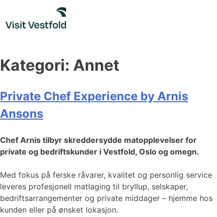
Skip
to
content
Kategori:
Annet
Private Chef Experience by Arnis
Ansons
Chef Arnis tilbyr skreddersydde matopplevelser for
private og bedriftskunder i Vestfold, Oslo og omegn.
Med fokus på ferske råvarer, kvalitet og personlig service
leveres profesjonell matlaging til bryllup, selskaper,
bedriftsarrangementer og private middager – hjemme hos
kunden eller på ønsket lokasjon.