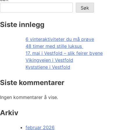
Søk
Siste innlegg
6 vinteraktiviteter du må prøve
48 timer med stille luksus
17. mai i Vestfold – slik feirer byene
Vikingveien i Vestfold
Kyststiene i Vestfold
Siste kommentarer
Ingen kommentarer å vise.
Arkiv
februar 2026