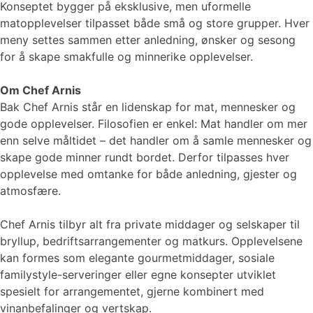
Konseptet bygger på eksklusive, men uformelle
matopplevelser tilpasset både små og store grupper. Hver
meny settes sammen etter anledning, ønsker og sesong
for å skape smakfulle og minnerike opplevelser.
Om Chef Arnis
Bak Chef Arnis står en lidenskap for mat, mennesker og
gode opplevelser. Filosofien er enkel: Mat handler om mer
enn selve måltidet – det handler om å samle mennesker og
skape gode minner rundt bordet. Derfor tilpasses hver
opplevelse med omtanke for både anledning, gjester og
atmosfære.
Chef Arnis tilbyr alt fra private middager og selskaper til
bryllup, bedriftsarrangementer og matkurs. Opplevelsene
kan formes som elegante gourmetmiddager, sosiale
familystyle-serveringer eller egne konsepter utviklet
spesielt for arrangementet, gjerne kombinert med
vinanbefalinger og vertskap.