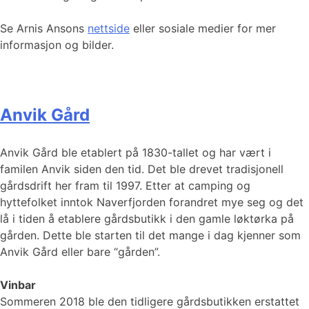
Se Arnis Ansons
nettside
eller sosiale medier for mer
informasjon og bilder.
Anvik Gård
Anvik Gård ble etablert på 1830-tallet og har vært i
familen Anvik siden den tid. Det ble drevet tradisjonell
gårdsdrift her fram til 1997. Etter at camping og
hyttefolket inntok Naverfjorden forandret mye seg og det
lå i tiden å etablere gårdsbutikk i den gamle løktørka på
gården. Dette ble starten til det mange i dag kjenner som
Anvik Gård eller bare “gården”.
Vinbar
Sommeren 2018 ble den tidligere gårdsbutikken erstattet