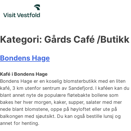
Skip
to
content
Kategori:
Gårds Café /Butikk
Bondens Hage
Kafé i Bondens Hage
Bondens Hage er en koselig blomsterbutikk med en liten
kafé, 3 km utenfor sentrum av Sandefjord. ​​​I kaféen kan du
blant annet nyte de populære fløtebakte bollene som
bakes her hver morgen, kaker, supper, salater med mer
nede blant blomstene, oppe på høyloftet eller ute på
balkongen med sjøutsikt. Du kan også bestille lunsj og
annet for henting.