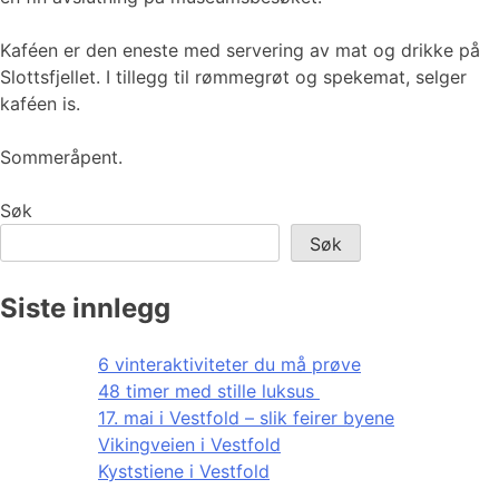
Kaféen er den eneste med servering av mat og drikke på
Slottsfjellet. I tillegg til rømmegrøt og spekemat, selger
kaféen is.
Sommeråpent.
Søk
Søk
Siste innlegg
6 vinteraktiviteter du må prøve
48 timer med stille luksus
17. mai i Vestfold – slik feirer byene
Vikingveien i Vestfold
Kyststiene i Vestfold