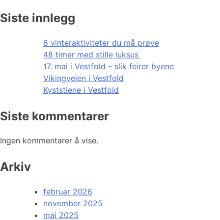
Siste innlegg
6 vinteraktiviteter du må prøve
48 timer med stille luksus
17. mai i Vestfold – slik feirer byene
Vikingveien i Vestfold
Kyststiene i Vestfold
Siste kommentarer
Ingen kommentarer å vise.
Arkiv
februar 2026
november 2025
mai 2025