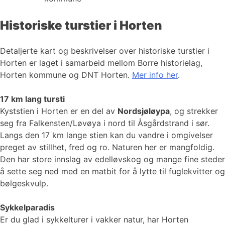
Historiske turstier i Horten
Detaljerte kart og beskrivelser over historiske turstier i
Horten er laget i samarbeid mellom Borre historielag,
Horten kommune og DNT Horten.
Mer info her
.
17 km lang tursti
Kyststien i Horten er en del av
Nordsjøløypa
, og strekker
seg fra Falkensten/Løvøya i nord til Åsgårdstrand i sør.
Langs den 17 km lange stien kan du vandre i omgivelser
preget av stillhet, fred og ro. Naturen her er mangfoldig.
Den har store innslag av edelløvskog og mange fine steder
å sette seg ned med en matbit for å lytte til fuglekvitter og
bølgeskvulp.
Sykkelparadis
Er du glad i sykkelturer i vakker natur, har Horten