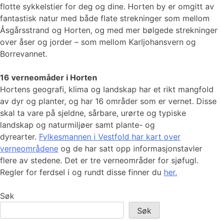
flotte sykkelstier for deg og dine. Horten by er omgitt av
fantastisk natur med både flate strekninger som mellom
Åsgårsstrand og Horten, og med mer bølgede strekninger
over åser og jorder – som mellom Karljohansvern og
Borrevannet.
16 verneomåder i Horten
Hortens geografi, klima og landskap har et rikt mangfold
av dyr og planter, og har 16 områder som er vernet. Disse
skal ta vare på sjeldne, sårbare, urørte og typiske
landskap og naturmiljøer samt plante- og
dyrearter.
Fylkesmannen i Vestfold har kart over
verneområdene
og de har satt opp informasjonstavler
flere av stedene. Det er tre verneområder for sjøfugl.
Regler for ferdsel i og rundt disse finner du
her.
Søk
Søk