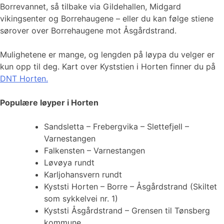
Borrevannet, så tilbake via Gildehallen, Midgard
vikingsenter og Borrehaugene – eller du kan følge stiene
sørover over Borrehaugene mot Åsgårdstrand.
Mulighetene er mange, og lengden på løypa du velger er
kun opp til deg. Kart over Kyststien i Horten finner du på
DNT Horten.
Populære løyper i Horten
Sandsletta – Frebergvika – Slettefjell –
Varnestangen
Falkensten – Varnestangen
Løvøya rundt
Karljohansvern rundt
Kyststi Horten – Borre – Åsgårdstrand (Skiltet
som sykkelvei nr. 1)
Kyststi Åsgårdstrand – Grensen til Tønsberg
kommune