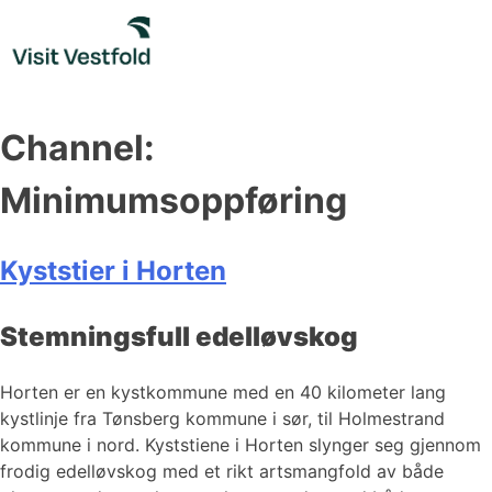
Skip
to
content
Channel:
Minimumsoppføring
Kyststier i Horten
Stemningsfull edelløvskog
​​​​​Horten er en kystkommune med en 40 kilometer lang
kystlinje fra Tønsberg kommune i sør, til Holmestrand
kommune i nord. Kyststiene i Horten slynger seg gjennom
frodig edelløvskog med et rikt artsmangfold av både