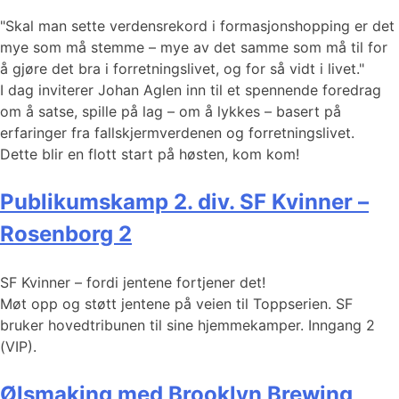
"Skal man sette verdensrekord i formasjonshopping er det
mye som må stemme – mye av det samme som må til for
å gjøre det bra i forretningslivet, og for så vidt i livet."
I dag inviterer Johan Aglen inn til et spennende foredrag
om å satse, spille på lag – om å lykkes – basert på
erfaringer fra fallskjermverdenen og forretningslivet.
Dette blir en flott start på høsten, kom kom!
Publikumskamp 2. div. SF Kvinner –
Rosenborg 2
SF Kvinner – fordi jentene fortjener det!
Møt opp og støtt jentene på veien til Toppserien. SF
bruker hovedtribunen til sine hjemmekamper. Inngang 2
(VIP).
Ølsmaking med Brooklyn Brewing