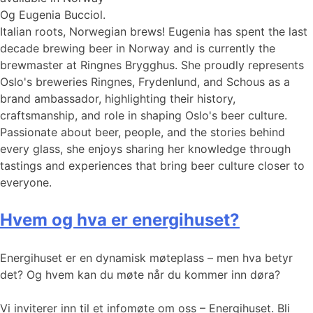
Og Eugenia Bucciol.
Italian roots, Norwegian brews! Eugenia has spent the last
decade brewing beer in Norway and is currently the
brewmaster at Ringnes Brygghus. She proudly represents
Oslo's breweries Ringnes, Frydenlund, and Schous as a
brand ambassador, highlighting their history,
craftsmanship, and role in shaping Oslo's beer culture.
Passionate about beer, people, and the stories behind
every glass, she enjoys sharing her knowledge through
tastings and experiences that bring beer culture closer to
everyone.
Hvem og hva er energihuset?
Energihuset er en dynamisk møteplass – men hva betyr
det? Og hvem kan du møte når du kommer inn døra?
Vi inviterer inn til et infomøte om oss – Energihuset. Bli