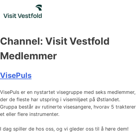
Skip
to
content
Channel:
Visit Vestfold
Medlemmer
VisePuls
VisePuls er en nystartet visegruppe med seks medlemmer,
der de fleste har utspring i visemiljøet på Østlandet.
Gruppa består av rutinerte visesangere, hvorav 5 trakterer
et eller flere instrumenter.
I dag spiller de hos oss, og vi gleder oss til å høre dem!