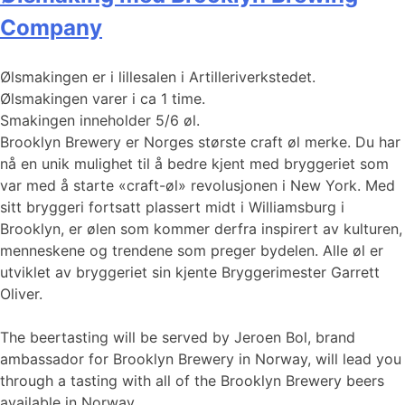
Company
Ølsmakingen er i lillesalen i Artilleriverkstedet.
Ølsmakingen varer i ca 1 time.
Smakingen inneholder 5/6 øl.
Brooklyn Brewery er Norges største craft øl merke. Du har
nå en unik mulighet til å bedre kjent med bryggeriet som
var med å starte «craft-øl» revolusjonen i New York. Med
sitt bryggeri fortsatt plassert midt i Williamsburg i
Brooklyn, er ølen som kommer derfra inspirert av kulturen,
menneskene og trendene som preger bydelen. Alle øl er
utviklet av bryggeriet sin kjente Bryggerimester Garrett
Oliver.
The beertasting will be served by Jeroen Bol, brand
ambassador for Brooklyn Brewery in Norway, will lead you
through a tasting with all of the Brooklyn Brewery beers
available in Norway