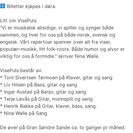
Billetter kjøpes i døra.
Litt om VisePuls:
"Vi er musikalsk allsidige, vi spiller og synger både
sammen, og hver for oss på både norsk, svensk og
engelsk. Vårt repertoar spenner over alt fra viser,
populær-musikk, litt folk-roots. Både humor og alvor er
viktig for oss å formidle." skriver Nina Walle.
VisePuls består av:
* Toril Sivertsen Tørmoen på Klaver, gitar og sang
* Liv Hilsen på Bass, gitar og sang
* Ingar Austad på Banjo, gitar og sang
* Terje Løvås på Gitar, munnspill og sang
* Henrik Bakke på Gitar, klaver, bass, sang.
* Nina Walle på Sang
De øver på Gran Søndre Sande ca. to ganger pr måned.