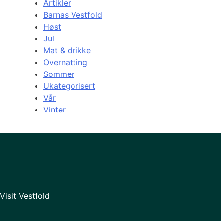
Artikler
Barnas Vestfold
Høst
Jul
Mat & drikke
Overnatting
Sommer
Ukategorisert
Vår
Vinter
Visit Vestfold