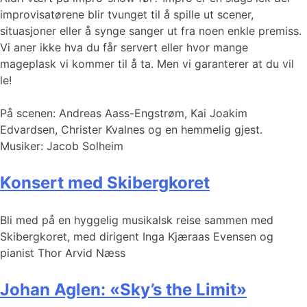
improvisatørene blir tvunget til å spille ut scener,
situasjoner eller å synge sanger ut fra noen enkle premiss.
Vi aner ikke hva du får servert eller hvor mange
mageplask vi kommer til å ta. Men vi garanterer at du vil
le!
På scenen: Andreas Aass-Engstrøm, Kai Joakim
Edvardsen, Christer Kvalnes og en hemmelig gjest.
Musiker: Jacob Solheim
Konsert med Skibergkoret
Bli med på en hyggelig musikalsk reise sammen med
Skibergkoret, med dirigent Inga Kjæraas Evensen og
pianist Thor Arvid Næss
Johan Aglen: «Sky’s the Limit»