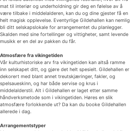
mat til interiør og underholdning gir deg en følelse av å
være tilbake i middelalderen, kan du og dine gjester få en
helt magisk opplevelse. Eventyrlige Gildehallen kan nemlig
bli ditt selskapslokale for arrangementet du planlegger.
Skalden med sine fortellinger og vittigheter, samt levende
musikk er en del av pakken du får.
Atmosfære fra vikingetiden
Vår kulturhistoriske arv fra vikingetiden kan altså ramme
inn selskapet ditt, og gjøre det helt spesielt. Gildehallen er
dekorert med blant annet treutskjæringer, fakler, og
spelsaueskinn, og har både servise og krus i
middelalderstil. Alt i Gildehallen er laget etter samme
håndverksmetode som i vikingetiden. Høres en slik
atmosfære forlokkende ut? Da kan du booke Gildehallen
allerede i dag.
Arrangementstyper