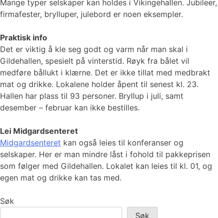
Mange typer selskaper kan holdes i Vikingehallen. Jubileer,
firmafester, brylluper, julebord er noen eksempler.
Praktisk info
Det er viktig å kle seg godt og varm når man skal i
Gildehallen, spesielt på vinterstid. Røyk fra bålet vil
medføre bållukt i klærne. Det er ikke tillat med medbrakt
mat og drikke. Lokalene holder åpent til senest kl. 23.
Hallen har plass til 93 personer. Bryllup i juli, samt
desember – februar kan ikke bestilles.
Lei Midgardsenteret
Midgardsenteret
kan også leies til konferanser og
selskaper. Her er man mindre låst i fohold til pakkeprisen
som følger med Gildehallen. Lokalet kan leies til kl. 01, og
egen mat og drikke kan tas med.
Søk
Søk