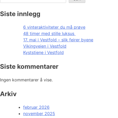
Siste innlegg
6 vinteraktiviteter du må prøve
48 timer med stille luksus
17. mai i Vestfold – slik feirer byene
Vikingveien i Vestfold
Kyststiene i Vestfold
Siste kommentarer
Ingen kommentarer å vise.
Arkiv
februar 2026
november 2025