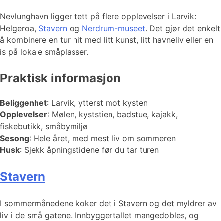
Nevlunghavn ligger tett på flere opplevelser i Larvik:
Helgeroa,
Stavern
og
Nerdrum-museet
. Det gjør det enkelt
å kombinere en tur hit med litt kunst, litt havneliv eller en
is på lokale småplasser.
Praktisk informasjon
Beliggenhet
: Larvik, ytterst mot kysten
Opplevelser
: Mølen, kyststien, badstue, kajakk,
fiskebutikk, småbymiljø
Sesong
: Hele året, med mest liv om sommeren
Husk
: Sjekk åpningstidene før du tar turen
Stavern
I sommermånedene koker det i Stavern og det myldrer av
liv i de små gatene. Innbyggertallet mangedobles, og