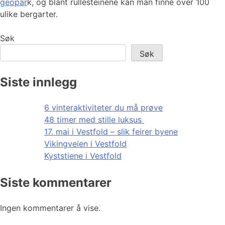
geopar
k, og blant rullesteinene kan man finne over 100
ulike bergarter.
Søk
Søk
Siste innlegg
6 vinteraktiviteter du må prøve
48 timer med stille luksus
17. mai i Vestfold – slik feirer byene
Vikingveien i Vestfold
Kyststiene i Vestfold
Siste kommentarer
Ingen kommentarer å vise.