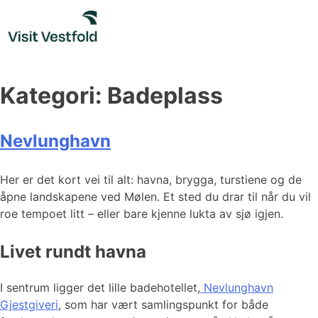
Skip
to
content
Kategori:
Badeplass
Nevlunghavn
Her er det kort vei til alt: havna, brygga, turstiene og de
åpne landskapene ved Mølen. Et sted du drar til når du vil
roe tempoet litt – eller bare kjenne lukta av sjø igjen.
Livet rundt havna
I sentrum ligger det lille badehotellet,
Nevlunghavn
Gjestgiveri
, som har vært samlingspunkt for både