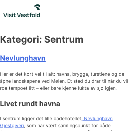
Skip
to
content
Kategori:
Sentrum
Nevlunghavn
Her er det kort vei til alt: havna, brygga, turstiene og de
åpne landskapene ved Mølen. Et sted du drar til når du vil
roe tempoet litt – eller bare kjenne lukta av sjø igjen.
Livet rundt havna
I sentrum ligger det lille badehotellet,
Nevlunghavn
Gjestgiveri
, som har vært samlingspunkt for både