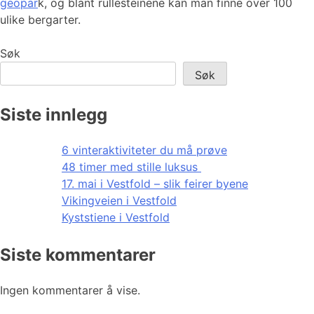
geopar
k, og blant rullesteinene kan man finne over 100
ulike bergarter.
Søk
Søk
Siste innlegg
6 vinteraktiviteter du må prøve
48 timer med stille luksus
17. mai i Vestfold – slik feirer byene
Vikingveien i Vestfold
Kyststiene i Vestfold
Siste kommentarer
Ingen kommentarer å vise.