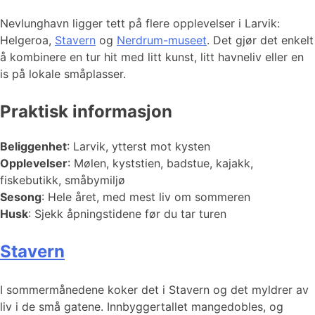
Nevlunghavn ligger tett på flere opplevelser i Larvik:
Helgeroa,
Stavern
og
Nerdrum-museet
. Det gjør det enkelt
å kombinere en tur hit med litt kunst, litt havneliv eller en
is på lokale småplasser.
Praktisk informasjon
Beliggenhet
: Larvik, ytterst mot kysten
Opplevelser
: Mølen, kyststien, badstue, kajakk,
fiskebutikk, småbymiljø
Sesong
: Hele året, med mest liv om sommeren
Husk
: Sjekk åpningstidene før du tar turen
Stavern
I sommermånedene koker det i Stavern og det myldrer av
liv i de små gatene. Innbyggertallet mangedobles, og