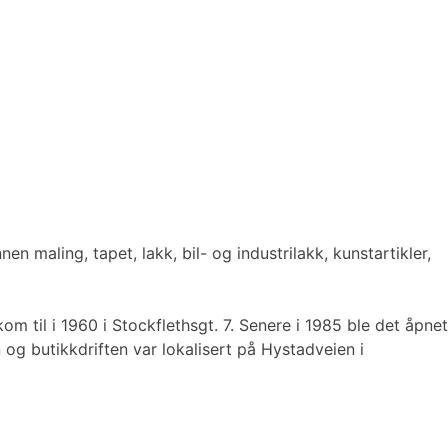
en maling, tapet, lakk, bil- og industrilakk, kunstartikler,
 til i 1960 i Stockflethsgt. 7. Senere i 1985 ble det åpnet
og butikkdriften var lokalisert på Hystadveien i