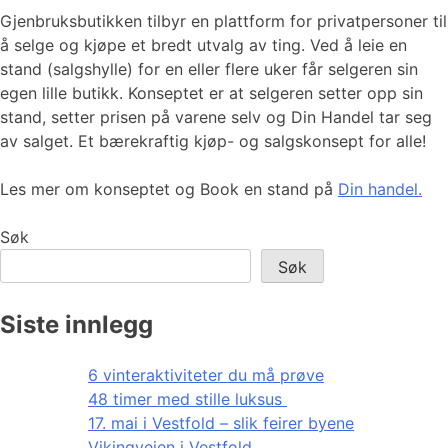
Gjenbruksbutikken tilbyr en plattform for privatpersoner til
å selge og kjøpe et bredt utvalg av ting. Ved å leie en
stand (salgshylle) for en eller flere uker får selgeren sin
egen lille butikk. Konseptet er at selgeren setter opp sin
stand, setter prisen på varene selv og Din Handel tar seg
av salget. Et bærekraftig kjøp- og salgskonsept for alle!
Les mer om konseptet og Book en stand på
Din handel.
Søk
Søk
Siste innlegg
6 vinteraktiviteter du må prøve
48 timer med stille luksus
17. mai i Vestfold – slik feirer byene
Vikingveien i Vestfold