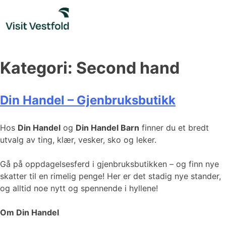
Skip
to
content
Kategori:
Second hand
Din Handel – Gjenbruksbutikk
Hos
Din Handel
og
Din Handel Barn
finner du et bredt
utvalg av ting, klær, vesker, sko og leker.
Gå på oppdagelsesferd i gjenbruksbutikken – og finn nye
skatter til en rimelig penge! Her er det stadig nye stander,
og alltid noe nytt og spennende i hyllene!
Om Din Handel