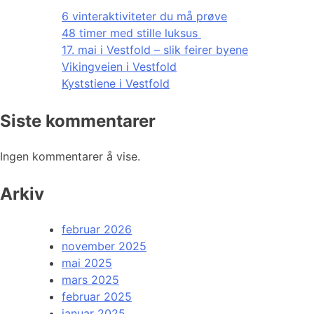
6 vinteraktiviteter du må prøve
48 timer med stille luksus
17. mai i Vestfold – slik feirer byene
Vikingveien i Vestfold
Kyststiene i Vestfold
Siste kommentarer
Ingen kommentarer å vise.
Arkiv
februar 2026
november 2025
mai 2025
mars 2025
februar 2025
januar 2025