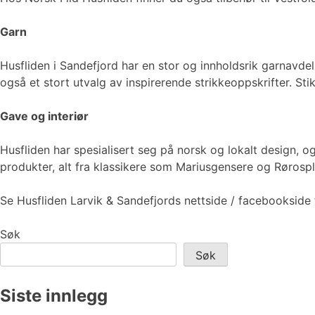
Garn
Husfliden i Sandefjord har en stor og innholdsrik garnavdel
også et stort utvalg av inspirerende strikkeoppskrifter. Sti
Gave og interiør
Husfliden har spesialisert seg på norsk og lokalt design, 
produkter, alt fra klassikere som Mariusgensere og Rørosp
Se Husfliden Larvik & Sandefjords nettside / facebookside 
Søk
Søk
Siste innlegg