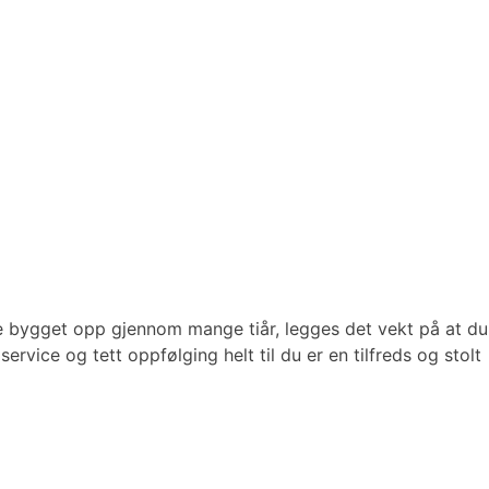
se bygget opp gjennom mange tiår, legges det vekt på at du
rvice og tett oppfølging helt til du er en tilfreds og stolt