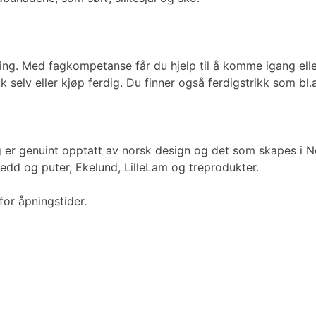
ing. Med fagkompetanse får du hjelp til å komme igang eller 
kk selv eller kjøp ferdig. Du finner også ferdigstrikk som b
og er genuint opptatt av norsk design og det som skapes i N
ledd og puter, Ekelund, LilleLam og treprodukter.
for åpningstider.