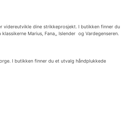
videreutvikle dine strikkeprosjekt. I butikken finner du
l.a klassikerne Marius, Fana,, Islender og Vardegenseren.
orge. I butikken finner du et utvalg håndplukkede