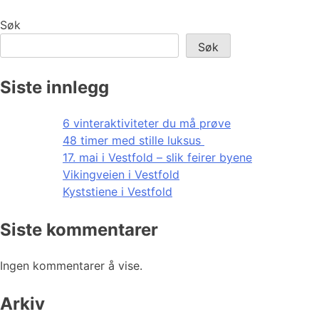
Søk
Søk
Siste innlegg
6 vinteraktiviteter du må prøve
48 timer med stille luksus
17. mai i Vestfold – slik feirer byene
Vikingveien i Vestfold
Kyststiene i Vestfold
Siste kommentarer
Ingen kommentarer å vise.
Arkiv