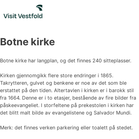
Skip
to
content
Botne kirke
Botne kirke har langplan, og det finnes 240 sitteplasser.
Kirken gjennomgikk flere store endringer i 1865.
Takrytteren, gulvet og benkene er noe av det som ble
erstattet på den tiden. Altertavlen i kirken er i barokk stil
fra 1664. Denne er i to etasjer, bestående av fire bilder fra
påskeevangeliet. I storfeltene på prekestolen i kirken har
det blitt malt bilde av evangelistene og Salvador Mundi.
Merk: det finnes verken parkering eller toalett på stedet.