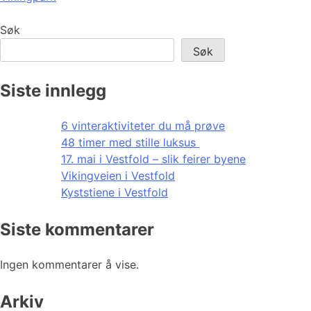
Søk
Søk
Siste innlegg
6 vinteraktiviteter du må prøve
48 timer med stille luksus
17. mai i Vestfold – slik feirer byene
Vikingveien i Vestfold
Kyststiene i Vestfold
Siste kommentarer
Ingen kommentarer å vise.
Arkiv