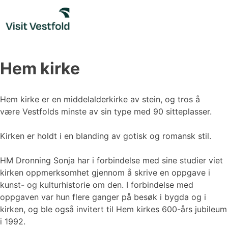
Skip
to
content
Hem kirke
Hem kirke er en middelalderkirke av stein, og tros å
være Vestfolds minste av sin type med 90 sitteplasser.
Kirken er holdt i en blanding av gotisk og romansk stil.
HM Dronning Sonja har i forbindelse med sine studier viet
kirken oppmerksomhet gjennom å skrive en oppgave i
kunst- og kulturhistorie om den. I forbindelse med
oppgaven var hun flere ganger på besøk i bygda og i
kirken, og ble også invitert til Hem kirkes 600-års jubileum
i 1992.