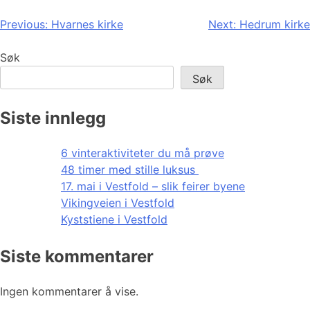
Innleggsnavigasjon
Previous:
Hvarnes kirke
Next:
Hedrum kirke
Søk
Søk
Siste innlegg
6 vinteraktiviteter du må prøve
48 timer med stille luksus
17. mai i Vestfold – slik feirer byene
Vikingveien i Vestfold
Kyststiene i Vestfold
Siste kommentarer
Ingen kommentarer å vise.