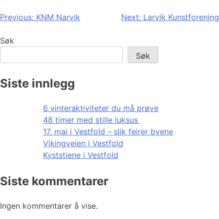
Innleggsnavigasjon
Previous:
KNM Narvik
Next:
Larvik Kunstforening
Søk
Søk
Siste innlegg
6 vinteraktiviteter du må prøve
48 timer med stille luksus
17. mai i Vestfold – slik feirer byene
Vikingveien i Vestfold
Kyststiene i Vestfold
Siste kommentarer
Ingen kommentarer å vise.