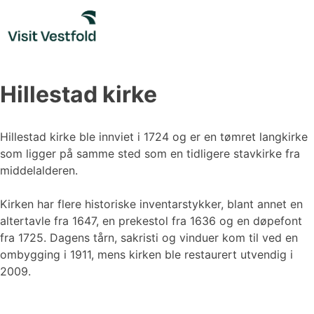
Skip
to
content
Hillestad kirke
Hillestad kirke ble innviet i 1724 og er en tømret langkirke
som ligger på samme sted som en tidligere stavkirke fra
middelalderen.
Kirken har flere historiske inventarstykker, blant annet en
altertavle fra 1647, en prekestol fra 1636 og en døpefont
fra 1725. Dagens tårn, sakristi og vinduer kom til ved en
ombygging i 1911, mens kirken ble restaurert utvendig i
2009.