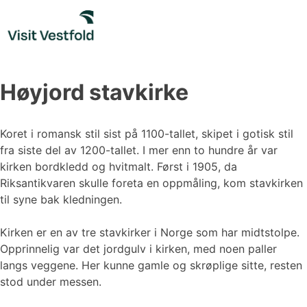
Skip
to
content
Høyjord stavkirke
Koret i romansk stil sist på 1100-tallet, skipet i gotisk stil
fra siste del av 1200-tallet. I mer enn to hundre år var
kirken bordkledd og hvitmalt. Først i 1905, da
Riksantikvaren skulle foreta en oppmåling, kom stavkirken
til syne bak kledningen.
Kirken er en av tre stavkirker i Norge som har midtstolpe.
Opprinnelig var det jordgulv i kirken, med noen paller
langs veggene. Her kunne gamle og skrøplige sitte, resten
stod under messen.