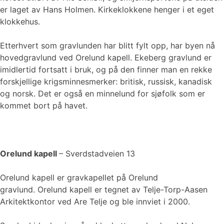
er laget av Hans Holmen. Kirkeklokkene henger i et eget
klokkehus.
Etterhvert som gravlunden har blitt fylt opp, har byen nå
hovedgravlund ved Orelund kapell. Ekeberg gravlund er
imidlertid fortsatt i bruk, og på den finner man en rekke
forskjellige krigsminnesmerker: britisk, russisk, kanadisk
og norsk. Det er også en minnelund for sjøfolk som er
kommet bort på havet.
Orelund kapell
– Sverdstadveien 13
Orelund kapell er gravkapellet på Orelund
gravlund. Orelund kapell er tegnet av Telje-Torp-Aasen
Arkitektkontor ved Are Telje og ble innviet i 2000.