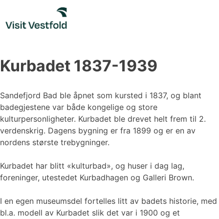
Skip
to
content
Kurbadet 1837-1939
Sandefjord Bad ble åpnet som kursted i 1837, og blant
badegjestene var både kongelige og store
kulturpersonligheter. Kurbadet ble drevet helt frem til 2.
verdenskrig. Dagens bygning er fra 1899 og er en av
nordens største trebygninger.
Kurbadet har blitt «kulturbad», og huser i dag lag,
foreninger, utestedet Kurbadhagen og Galleri Brown.
I en egen museumsdel fortelles litt av badets historie, med
bl.a. modell av Kurbadet slik det var i 1900 og et