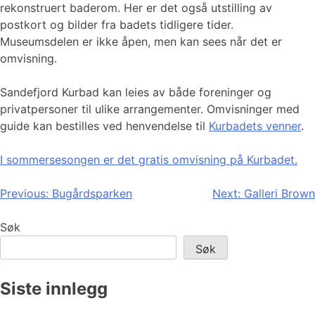
rekonstruert baderom. Her er det også utstilling av
postkort og bilder fra badets tidligere tider.
Museumsdelen er ikke åpen, men kan sees når det er
omvisning.
Sandefjord Kurbad kan leies av både foreninger og
privatpersoner til ulike arrangementer. Omvisninger med
guide kan bestilles ved henvendelse til
Kurbadets venner
.
I sommersesongen er det gratis omvisning på Kurbadet.
Innleggsnavigasjon
Previous:
Bugårdsparken
Next:
Galleri Brown
Søk
Søk
Siste innlegg