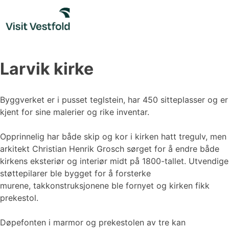
Skip
to
content
Larvik kirke
Byggverket er i pusset teglstein, har 450 sitteplasser og er
kjent for sine malerier og rike inventar.
Opprinnelig har både skip og kor i kirken hatt tregulv, men
arkitekt Christian Henrik Grosch sørget for å endre både
kirkens eksteriør og interiør midt på 1800-tallet. Utvendige
støttepilarer ble bygget for å forsterke
murene, takkonstruksjonene ble fornyet og kirken fikk
prekestol.
Døpefonten i marmor og prekestolen av tre kan