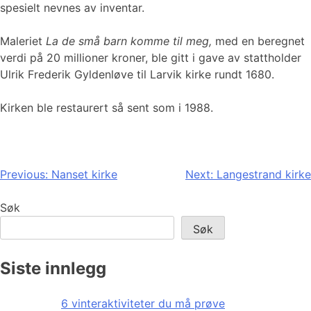
spesielt nevnes av inventar.
Maleriet
La de små barn komme til meg,
med en beregnet
verdi på 20 millioner kroner,
ble gitt i gave av stattholder
Ulrik Frederik Gyldenløve til Larvik kirke rundt 1680.
Kirken ble restaurert så sent som i 1988.
Innleggsnavigasjon
Previous:
Nanset kirke
Next:
Langestrand kirke
Søk
Søk
Siste innlegg
6 vinteraktiviteter du må prøve