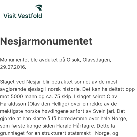
Skip
to
content
Nesjarmonumentet
Monumentet ble avduket på Olsok, Olavsdagen,
29.07.2016.
Slaget ved Nesjar blir betraktet som et av de mest
avgjørende sjøslag i norsk historie. Det kan ha deltatt opp
mot 5000 mann og ca. 75 skip. I slaget seiret Olav
Haraldsson (Olav den Hellige) over en rekke av de
mektigste norske høvdingene anført av Svein jarl. Det
gjorde at han klarte å få herredømme over hele Norge,
som første konge siden Harald Hårfagre. Dette la
grunnlaget for en strukturert statsmakt i Norge, og