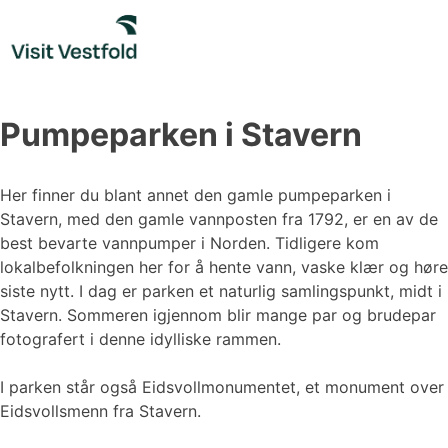
Skip
to
content
Pumpeparken i Stavern
Her finner du blant annet den gamle pumpeparken i
Stavern, med den gamle vannposten fra 1792, er en av de
best bevarte vannpumper i Norden. Tidligere kom
lokalbefolkningen her for å hente vann, vaske klær og høre
siste nytt. I dag er parken et naturlig samlingspunkt, midt i
Stavern. Sommeren igjennom blir mange par og brudepar
fotografert i denne idylliske rammen.
I parken står også Eidsvollmonumentet, et monument over
Eidsvollsmenn fra Stavern.