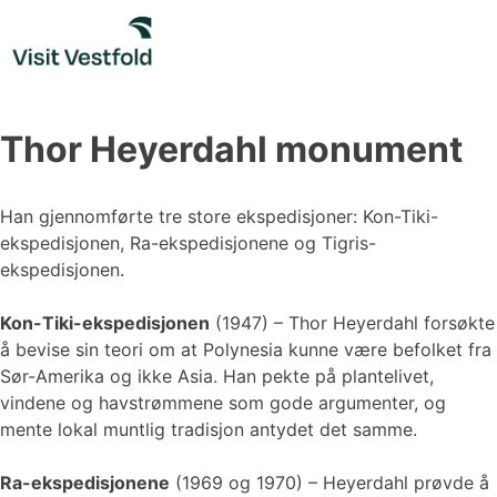
Skip
to
content
Thor Heyerdahl monument
​​​​Han gjennomførte tre store ekspedisjoner: Kon-Tiki-
ekspedisjonen, Ra-ekspedisjonene og Tigris-
ekspedisjonen.
Kon-Tiki-ekspedisjonen
(1947) – Thor Heyerdahl forsøkte
å bevise sin teori om at Polynesia kunne være befolket fra
Sør-Amerika og ikke Asia. Han pekte på plantelivet,
vindene og havstrømmene som gode argumenter, og
mente lokal muntlig tradisjon antydet det samme.
Ra-ekspedisjonene
(1969 og 1970) – Heyerdahl prøvde å