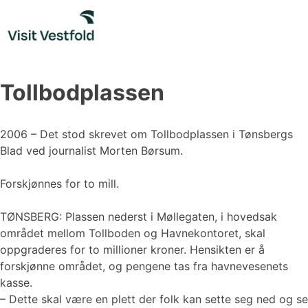
Skip
to
content
Tollbodplassen
2006 – Det stod skrevet om Tollbodplassen i Tønsbergs
Blad ved journalist Morten Børsum.
Forskjønnes for to mill.
TØNSBERG: Plassen nederst i Møllegaten, i hovedsak
området mellom Tollboden og Havnekontoret, skal
oppgraderes for to millioner kroner. Hensikten er å
forskjønne området, og pengene tas fra havnevesenets
kasse.
– Dette skal være en plett der folk kan sette seg ned og se