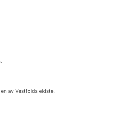
.
 en av Vestfolds eldste.