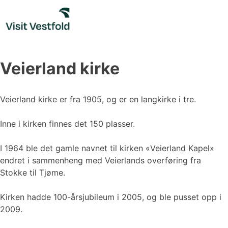
Skip
to
content
Veierland kirke
Veierland kirke er fra 1905, og er en langkirke i tre.
Inne i kirken finnes det 150 plasser.
I 1964 ble det gamle navnet til kirken «Veierland Kapel»
endret i sammenheng med Veierlands overføring fra
Stokke til Tjøme.
Kirken hadde 100-årsjubileum i 2005, og ble pusset opp i
2009.