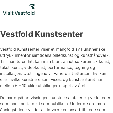
Skip
to
content
Vestfold Kunstsenter
Vestfold Kunstsenter viser et mangfold av kunstneriske
uttrykk innenfor samtidens billedkunst og kunsthåndverk.
Tar man turen hit, kan man blant annet se keramisk kunst,
tekstilkunst, videokunst, performance, tegning og
installasjon. Utstillingene vil variere alt ettersom hvilken
eller hvilke kunstnere som vises, og kunstsenteret har
mellom 6 – 10 ulike utstillinger i løpet av året.
De har også omvisninger, kunstnersamtaler og verksteder
som man kan ta del i som publikum. Under de ordinære
åpningstidene vil det alltid være en ansatt tilstede som