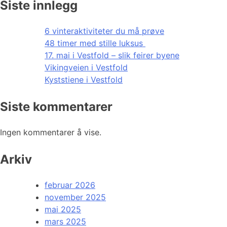
Siste innlegg
6 vinteraktiviteter du må prøve
48 timer med stille luksus
17. mai i Vestfold – slik feirer byene
Vikingveien i Vestfold
Kyststiene i Vestfold
Siste kommentarer
Ingen kommentarer å vise.
Arkiv
februar 2026
november 2025
mai 2025
mars 2025