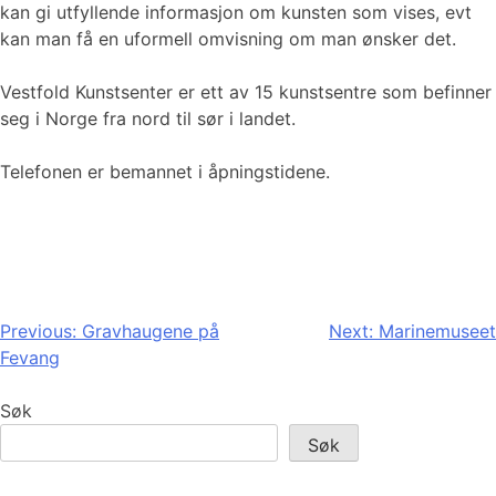
kan gi utfyllende informasjon om kunsten som vises, evt
kan man få en uformell omvisning om man ønsker det.
Vestfold Kunstsenter er ett av 15 kunstsentre som befinner
seg i Norge fra nord til sør i landet.
Telefonen er bemannet i åpningstidene.
Innleggsnavigasjon
Previous:
Gravhaugene på
Next:
Marinemuseet
Fevang
Søk
Søk