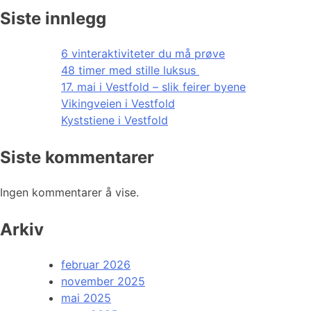
Siste innlegg
6 vinteraktiviteter du må prøve
48 timer med stille luksus
17. mai i Vestfold – slik feirer byene
Vikingveien i Vestfold
Kyststiene i Vestfold
Siste kommentarer
Ingen kommentarer å vise.
Arkiv
februar 2026
november 2025
mai 2025