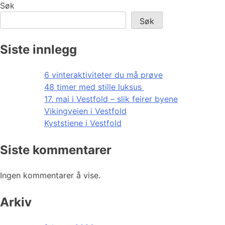
Søk
Søk
Siste innlegg
6 vinteraktiviteter du må prøve
48 timer med stille luksus
17. mai i Vestfold – slik feirer byene
Vikingveien i Vestfold
Kyststiene i Vestfold
Siste kommentarer
Ingen kommentarer å vise.
Arkiv