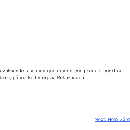
ktevoksende rase med god marmorering som gir mørt og
utikken, på markeder og via Reko-ringen.
Next:
Hem Gård