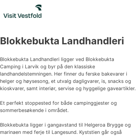
Skip
to
content
Blokkebukta Landhandleri
Blokkebukta Landhandleri ligger ved Blokkebukta
Camping i Larvik og byr på den klassiske
landhandelstemningen. Her finner du ferske bakevarer i
helger og høysesong, et utvalg dagligvarer, is, snacks og
kioskvarer, samt interiør, servise og hyggelige gaveartikler.
Et perfekt stoppested for både campinggjester og
sommerbesøkende i området.
Blokkebukta ligger i gangavstand til Helgeroa Brygge og
marinaen med ferje til Langesund. Kyststien går også