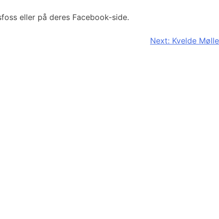
foss eller på deres Facebook-side.
Next:
Kvelde Mølle