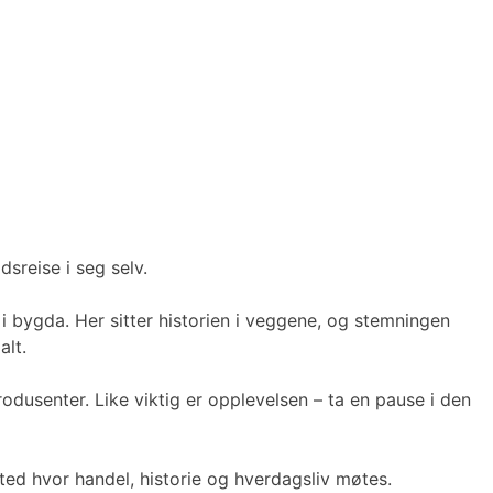
dsreise i seg selv.
i bygda. Her sitter historien i veggene, og stemningen
alt.
dusenter. Like viktig er opplevelsen – ta en pause i den
ed hvor handel, historie og hverdagsliv møtes.