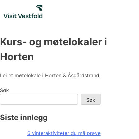
Skip
to
content
Kurs- og møtelokaler i
Horten
Lei et møtelokale i Horten & Åsgårdstrand,
Søk
Søk
Siste innlegg
6 vinteraktiviteter du må prøve