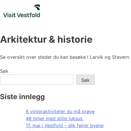
Skip
to
content
Arkitektur & historie
Se oversikt over steder du kan besøke i Larvik og Stavern.
Søk
Søk
Siste innlegg
6 vinteraktiviteter du må prøve
48 timer med stille luksus
17. mai i Vestfold – slik feirer byene