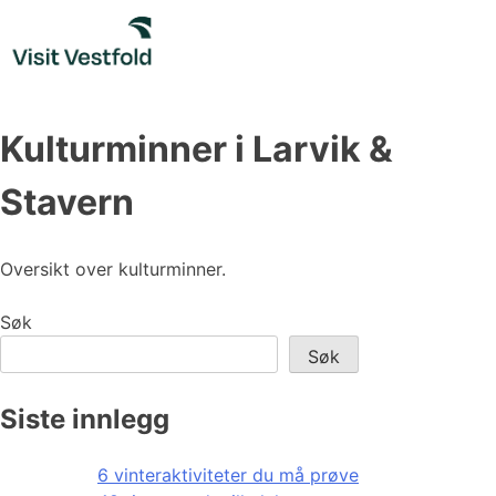
Skip
to
content
Kulturminner i Larvik &
Stavern
Oversikt over kulturminner.
Søk
Søk
Siste innlegg
6 vinteraktiviteter du må prøve