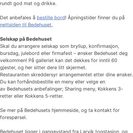
rundt god mat og drikke.
Det anbefales å
bestille bord
! Åpningstider finner du på
nettsiden til Bedehuset.
Selskap på Bedehuset
Skal du arrangere selskap som bryllup, konfirmasjon,
bursdag, julebord eller firmafest – ønsker Bedehuset deg
velkommen! På galleriet kan det dekkes for inntil 60
gjester, og her sitter dere litt skjermet.
Restauranten skreddersyr arrangementet etter dine ønsker.
Du kan forhåndsbestille en meny eller velge en
av Bedehusets anbefalinger; Sharing meny, Kokkens 3-
retter eller Kokkens 5-retter.
Se mer på Bedehusets hjemmeside, og ta kontakt for
forespørsel.
Bedehuset ligger i gangavstand fra Larvik togstasjon, og