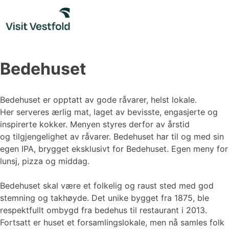
Skip
to
content
Bedehuset
Bedehuset er opptatt av gode råvarer, helst lokale.
Her serveres ærlig mat, laget av bevisste, engasjerte og
inspirerte kokker. Menyen styres derfor av årstid
og tilgjengelighet av råvarer. Bedehuset har til og med sin
egen IPA, brygget eksklusivt for Bedehuset. Egen meny for
lunsj, pizza og middag.
Bedehuset skal være et folkelig og raust sted med god
stemning og takhøyde. Det unike bygget fra 1875, ble
respektfullt ombygd fra bedehus til restaurant i 2013.
Fortsatt er huset et forsamlingslokale, men nå samles folk