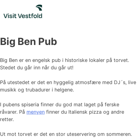
Skip
to
content
Big Ben Pub
Big Ben er en engelsk pub i historiske lokaler på torvet.
Stedet du går inn når du går ut!
På utestedet er det en hyggelig atmosfære med DJ´s, live
musikk og trubadurer i helgene.
I pubens spiseria finner du god mat laget på ferske
råvarer. På
menyen
finner du Italiensk pizza og andre
retter.
Ut mot torvet er det en stor uteservering om sommeren.