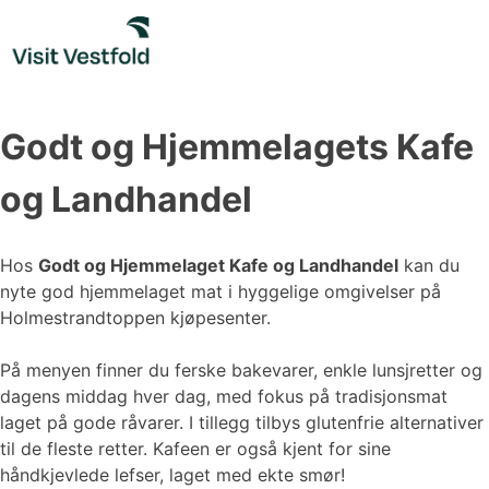
Skip
to
content
Godt og Hjemmelagets Kafe
og Landhandel
Hos
Godt og Hjemmelaget Kafe og Landhandel
kan du
nyte god hjemmelaget mat i hyggelige omgivelser på
Holmestrandtoppen kjøpesenter.
På menyen finner du ferske bakevarer, enkle lunsjretter og
dagens middag hver dag, med fokus på tradisjonsmat
laget på gode råvarer. I tillegg tilbys glutenfrie alternativer
til de fleste retter. Kafeen er også kjent for sine
håndkjevlede lefser, laget med ekte smør!