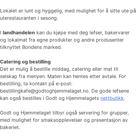
Lokalet er lunt og hyggelig, med mulighet for å sitte ute på
uterestauranten i sesong.
I
landhandelen
kan du kjøpe med deg lefser, bakervarer
og lokalmat fra egne produkter og andre produsenter
tilknyttet Bondens marked.
Catering og bestilling
Det er mulig å bestille middag, catering eller mat til
selskap fra menyen. Maten kan hentes etter avtale. For
bestilling, ta kontakt på e-post:
bestillingkafe@godtoghjemmelaget.no. De gode lefsene
kan også bestilles i Godt og Hjemmelagets
nettbutikk
.
Godt og Hjemmelaget tilbyr også servering for grupper,
med mulighet for smaksopplevelser og presentasjon av
bakeriet.