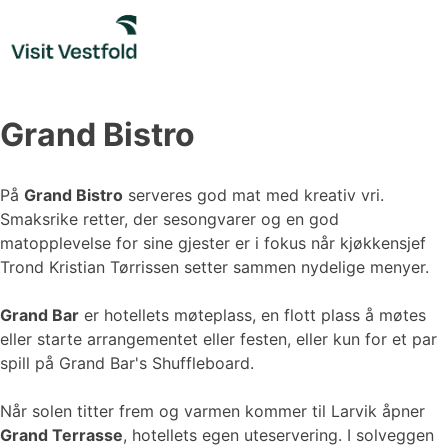
Skip
to
content
Grand Bistro
På
Grand Bistro
serveres god mat med kreativ vri.
Smaksrike retter, der sesongvarer og en god
matopplevelse for sine gjester er i fokus når kjøkkensjef
Trond Kristian Tørrissen setter sammen nydelige menyer.
Grand Bar
er hotellets møteplass, en flott plass å møtes
eller starte arrangementet eller festen, eller kun for et par
spill på Grand Bar's Shuffleboard.
Når solen titter frem og varmen kommer til Larvik åpner
Grand Terrasse
, hotellets egen uteservering. I solveggen