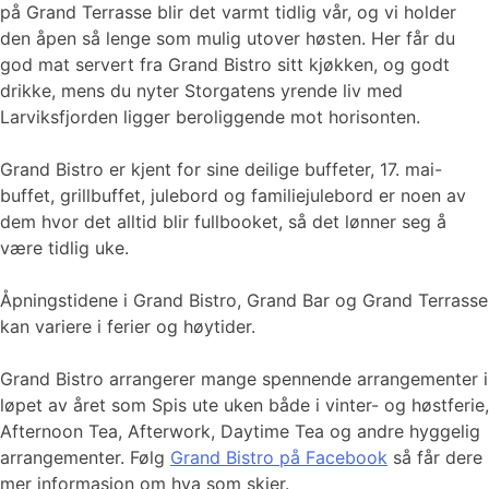
på Grand Terrasse blir det varmt tidlig vår, og vi holder
den åpen så lenge som mulig utover høsten. Her får du
god mat servert fra Grand Bistro sitt kjøkken, og godt
drikke, mens du nyter Storgatens yrende liv med
Larviksfjorden ligger beroliggende mot horisonten.
Grand Bistro er kjent for sine deilige buffeter, 17. mai-
buffet, grillbuffet, julebord og familiejulebord er noen av
dem hvor det alltid blir fullbooket, så det lønner seg å
være tidlig uke.
Åpningstidene i Grand Bistro, Grand Bar og Grand Terrasse
kan variere i ferier og høytider.
Grand Bistro arrangerer mange spennende arrangementer i
løpet av året som Spis ute uken både i vinter- og høstferie,
Afternoon Tea, Afterwork, Daytime Tea og andre hyggelig
arrangementer. Følg
Grand Bistro på Facebook
så får dere
mer informasjon om hva som skjer.