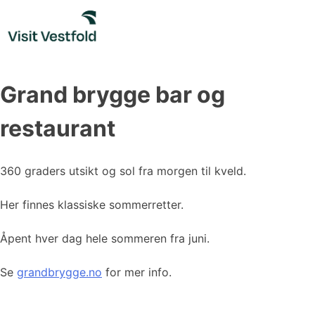
Skip
to
content
Grand brygge bar og
restaurant
360 graders utsikt og sol fra morgen til kveld.
Her finnes klassiske sommerretter.
Åpent hver dag hele sommeren fra juni.
Se
grandbrygge.no
for mer info.