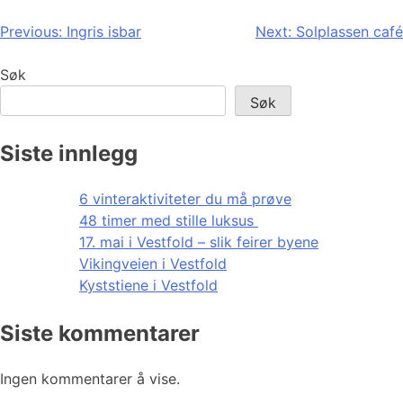
Innleggsnavigasjon
Previous:
Ingris isbar
Next:
Solplassen café
Søk
Søk
Siste innlegg
6 vinteraktiviteter du må prøve
48 timer med stille luksus
17. mai i Vestfold – slik feirer byene
Vikingveien i Vestfold
Kyststiene i Vestfold
Siste kommentarer
Ingen kommentarer å vise.